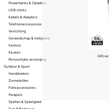
Powerbanks & Opladers
USB-sticks
Kabels & Adapters
Telefoonaccessoires
Verlichting
Gereedschap & Veiligheid
Kantoor
Keuken
GRS rec
Persoonlijke verzorging
Outdoor & Sport
Handdoeken
Zonnebrillen
Fietsaccessoires
Paraplu’s
Spellen & Speelgoed
Tuin & Barbecue