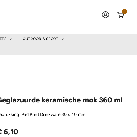
0
ETS
OUTDOOR & SPORT
Geglazuurde keramische mok 360 ml
edrukking: Pad Print Drinkware 30 x 40 mm
€
6,10