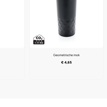
Geometrische mok
€
4,65