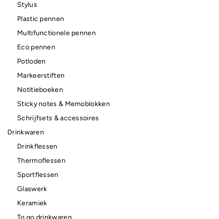
Stylus
Plastic pennen
Multifunctionele pennen
Eco pennen
Potloden
Markeerstiften
Notitieboeken
Sticky notes & Memoblokken
Schrijfsets & accessoires
Drinkwaren
Drinkflessen
Thermoflessen
Sportflessen
Glaswerk
Keramiek
To go drinkwaren