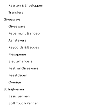
Kaarten & Enveloppen
Transfers
Giveaways
Giveaways
Pepermunt & snoep
Aanstekers
Keycords & Badges
Flesopener
Sleutelhangers
Festival Giveaways
Feestdagen
Overige
Schrijfwaren
Basic pennen
Soft Touch Pennen