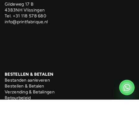
Gildeweg 17 B
4383NH Vlissingen
Tel. +31 118 578 680
info@printfabrique.nl
BESTELLEN & BETALEN
Bestanden aanleveren
Bestellen & Betalen
Verzending & Betalingen
Retourbeleid
Track & Trace bestellingen
Klarna achteraf betalen
Openingstijden