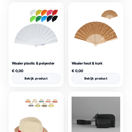
Waaier plastic & polyester
Waaier hout & kurk
€
0,00
€
0,00
Bekijk product
Bekijk product