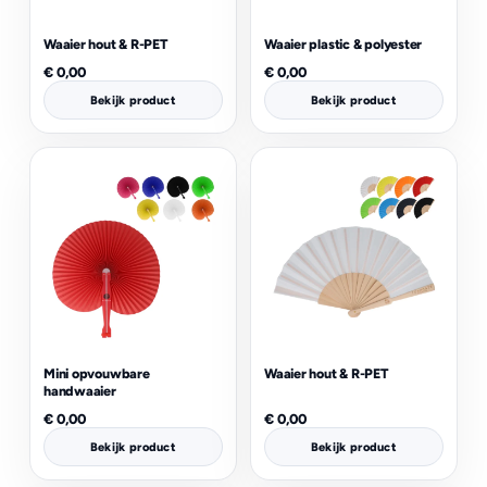
Waaier hout & R-PET
Waaier plastic & polyester
€
0,00
€
0,00
Bekijk product
Bekijk product
Mini opvouwbare
Waaier hout & R-PET
handwaaier
€
0,00
€
0,00
Bekijk product
Bekijk product