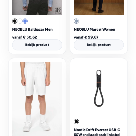
NEOBLU Balthazar Men
NEOBLU Marcel Women
vanaf
€
50,62
vanaf
€
99,67
Bekijk product
Bekijk product
Nordic Drift Everest USB-C
60W snellaadkarabijnkabel