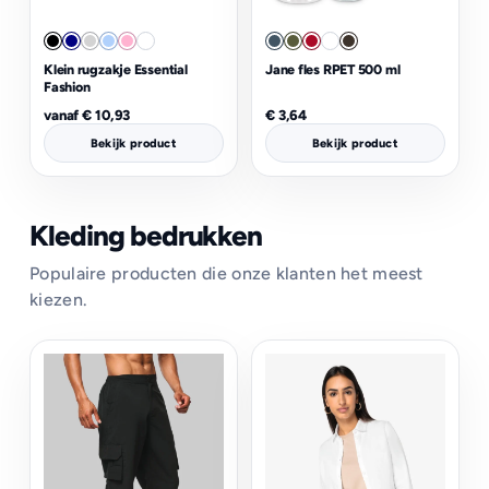
Klein rugzakje Essential
Jane fles RPET 500 ml
Fashion
vanaf
€
10,93
€
3,64
Bekijk product
Bekijk product
Kleding bedrukken
Populaire producten die onze klanten het meest
kiezen.