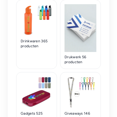
Drinkwaren
365
producten
Drukwerk
56
producten
Gadgets
525
Giveaways
146