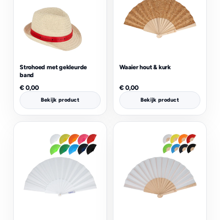
Strohoed met gekleurde
Waaier hout & kurk
band
€
0,00
€
0,00
Bekijk product
Bekijk product