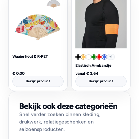
Waaier hout & R-PET
+1
Elastisch Armbandje
€
0,00
vanaf
€
3,64
Bekijk product
Bekijk product
Bekijk ook deze categorieën
Snel verder zoeken binnen kleding,
drukwerk, relatiegeschenken en
seizoensproducten.