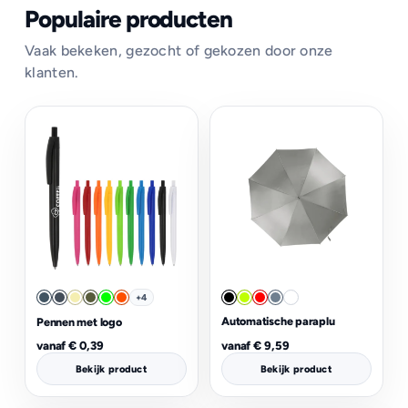
Populaire producten
Vaak bekeken, gezocht of gekozen door onze
klanten.
+4
Automatische paraplu
Pennen met logo
vanaf
€
0,39
vanaf
€
9,59
Bekijk product
Bekijk product