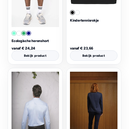
Kindertennisrokje
Ecologische herenshort
vanaf
€
24,24
vanaf
€
23,66
Bekijk product
Bekijk product