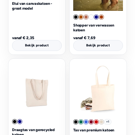
Etui van canvaskatoen -
groot model
Shopper van verwassen
katoen
vanaf
€
2,35
vanaf
€
7,69
Bekijk product
Bekijk product
+1
Draagtas van gerecycled
Tas van premium katoen
katoen