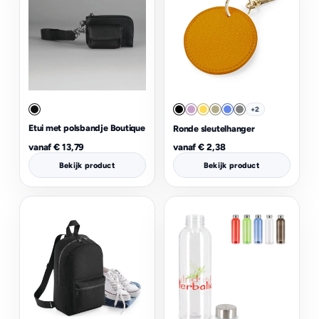
+2
Etui met polsbandje Boutique
Ronde sleutelhanger
vanaf
€
13,79
vanaf
€
2,38
Bekijk product
Bekijk product