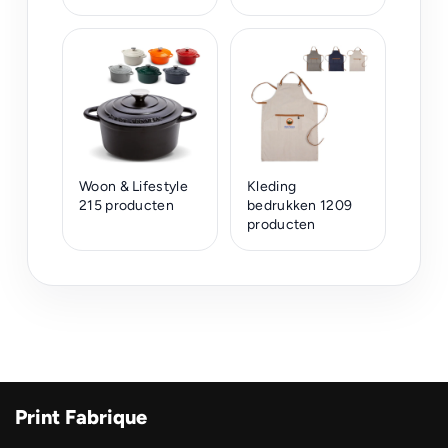
Woon & Lifestyle
Kleding
215 producten
bedrukken
1209
producten
Print Fabrique