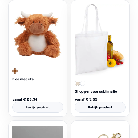
Koe met rits
Shopper voor sublimatie
vanaf
€
25,34
vanaf
€
3,59
Bekijk product
Bekijk product