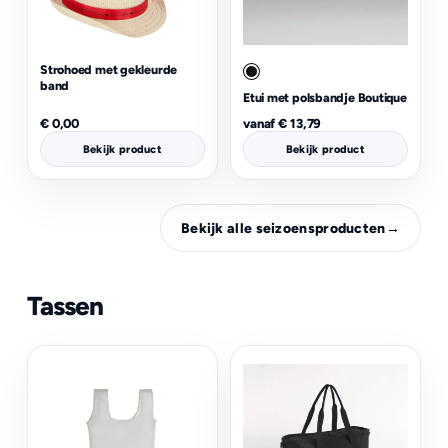
Strohoed met gekleurde
band
Etui met polsbandje Boutique
€
0,00
vanaf
€
13,79
Bekijk product
Bekijk product
Bekijk alle seizoensproducten
→
Tassen